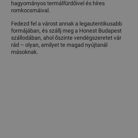
hagyományos termálfürdőivel és híres
romkocsmáival.
Fedezd fel a várost annak a legautentikusabb
formájában, és szállj meg a Honest Budapest
szállodában, ahol őszinte vendégszeretet vár
rád – olyan, amilyet te magad nyújtanál
másoknak.