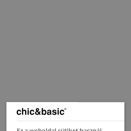
SPANISH
Ez a weboldal sütiket használ
ENGLISH