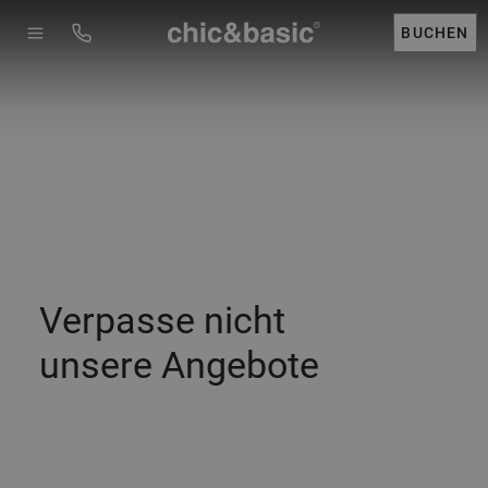
Menú
Booking
BUCHEN
Verpasse nicht
unsere Angebote