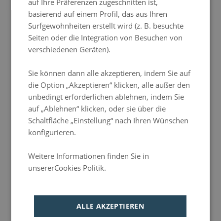
auf Ihre Präferenzen zugeschnitten ist,
PORTUGUESE
basierend auf einem Profil, das aus Ihren
HUNGARIAN
Surfgewohnheiten erstellt wird (z. B. besuchte
Seiten oder die Integration von Besuchen von
verschiedenen Geräten).
Buche zum besten Preis
Mehr Infos
Sie können dann alle akzeptieren, indem Sie auf
die Option „Akzeptieren“ klicken, alle außer den
unbedingt erforderlichen ablehnen, indem Sie
auf „Ablehnen“ klicken, oder sie über die
Schaltfläche „Einstellung“ nach Ihren Wünschen
konfigurieren.
Buche zum besten Preis
Mehr Infos
Weitere Informationen finden Sie in
unsererCookies Politik.
Política de privacidad
ALLE AKZEPTIEREN