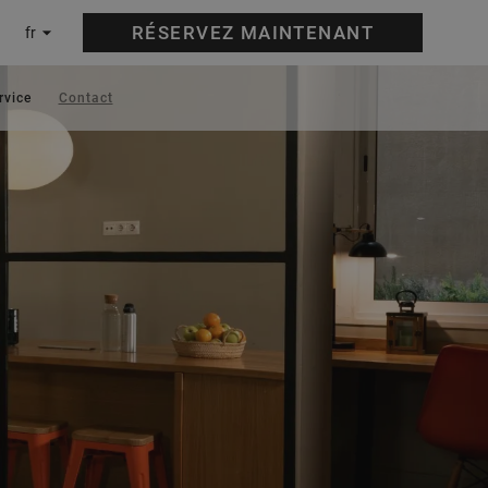
RÉSERVEZ
MAINTENANT
fr
rvice
Contact