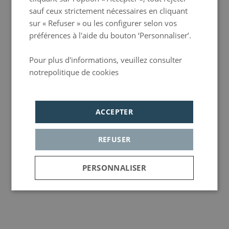
sauf ceux strictement nécessaires en cliquant
sur « Refuser » ou les configurer selon vos
préférences à l'aide du bouton ‘Personnaliser’.
Pour plus d'informations, veuillez consulter
notrepolitique de cookies
Política de privacidad
ACCEPTER
REFUSER
PERSONNALISER
Strictement
Analytiques
Publicité
nécessaires