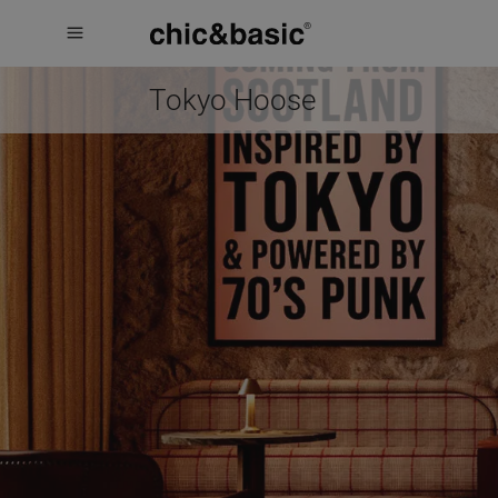
Menú
Menú
Booking
hotel
Tokyo Hoose