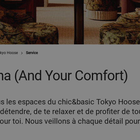
okyo Hoose
Service
ha (And Your Comfort)
ous les espaces du chic&basic Tokyo Hoose
étendre, de te relaxer et de profiter de to
ur toi. Nous veillons à chaque détail pou