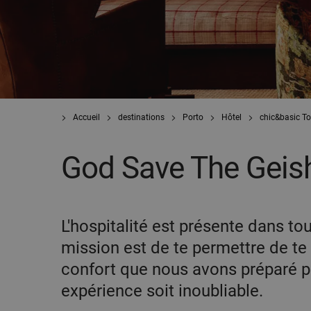
Accueil
destinations
Porto
Hôtel
chic&basic T
God Save The Geis
L'hospitalité est présente dans t
mission est de te permettre de te d
confort que nous avons préparé po
expérience soit inoubliable.