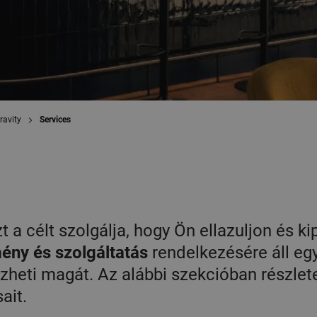
ravity
Services
t a célt szolgálja, hogy Ön ellazuljon és ki
ény és szolgáltatás
rendelkezésére áll eg
ezheti magát. Az alábbi szekcióban részlet
ait.