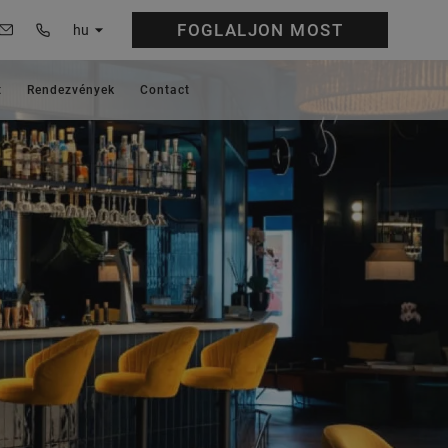
FOGLALJON
MOST
hu
t
Rendezvények
Contact