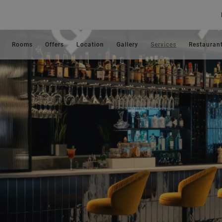
Rooms
Offers
Location
Gallery
Services
Restauran