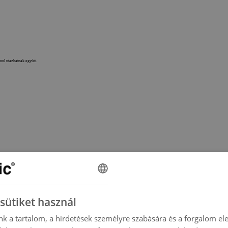
anul utazhatnak együtt.
sütiket használ
nk a tartalom, a hirdetések személyre szabására és a forgalom el