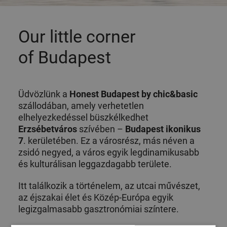
Our little corner
of Budapest
Üdvözlünk a
Honest Budapest by chic&basic
szállodában, amely verhetetlen
elhelyezkedéssel büszkélkedhet
Erzsébetváros
szívében –
Budapest ikonikus
7
. kerületében. Ez a városrész, más néven a
zsidó negyed, a város egyik legdinamikusabb
és kulturálisan leggazdagabb területe.
Itt találkozik a történelem, az utcai művészet,
az éjszakai élet és Közép-Európa egyik
legizgalmasabb gasztronómiai színtere.