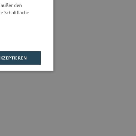
e außer den
HUNGARIAN
e Schaltfläche
AKZEPTIEREN