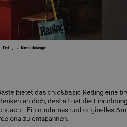
ic Reding
Dienstleistungen
äste bietet das chic&basic Reding eine br
denken an dich, deshalb ist die Einrichtun
urchdacht. Ein modernes und originelles Am
rcelona zu entspannen.