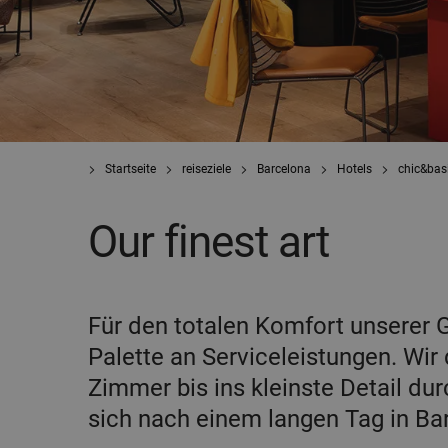
Startseite
reiseziele
Barcelona
Hotels
chic&bas
Our finest art
Für den totalen Komfort unserer G
Palette an Serviceleistungen. Wir 
Zimmer bis ins kleinste Detail d
sich nach einem langen Tag in Ba