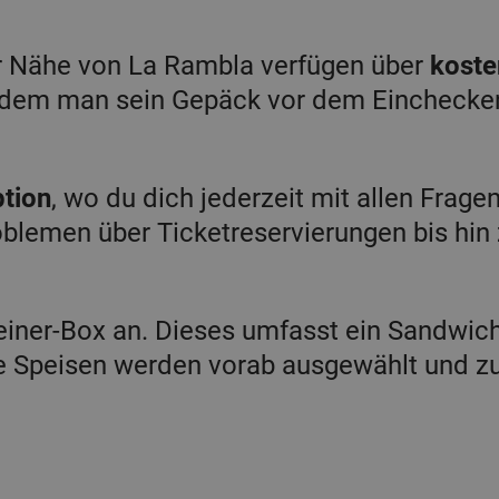
er Nähe von La Rambla verfügen über
koste
n dem man sein Gepäck vor dem Einchecke
tion
, wo du dich jederzeit mit allen Frage
blemen über Ticketreservierungen bis hin 
-einer-Box an. Dieses umfasst ein Sandwic
lle Speisen werden vorab ausgewählt und 