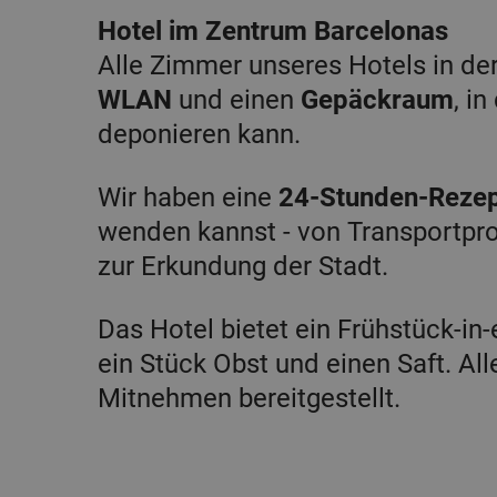
Hotel im Zentrum Barcelonas
Alle Zimmer unseres Hotels in d
WLAN
und einen
Gepäckraum
, i
deponieren kann.
Wir haben eine
24-Stunden-Rezep
wenden kannst - von Transportpro
zur Erkundung der Stadt.
Das Hotel bietet ein Frühstück-in
ein Stück Obst und einen Saft. A
Mitnehmen bereitgestellt.