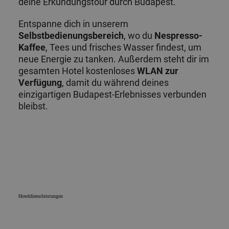
deine Erkundungstour durch Budapest.
Entspanne dich in unserem
Selbstbedienungsbereich
, wo du
Nespresso-
Kaffee
, Tees und frisches Wasser findest, um
neue Energie zu tanken. Außerdem steht dir im
gesamten Hotel kostenloses
WLAN zur
Verfügung
, damit du während deines
einzigartigen Budapest-Erlebnisses verbunden
bleibst.
Hoteldienstleistungen