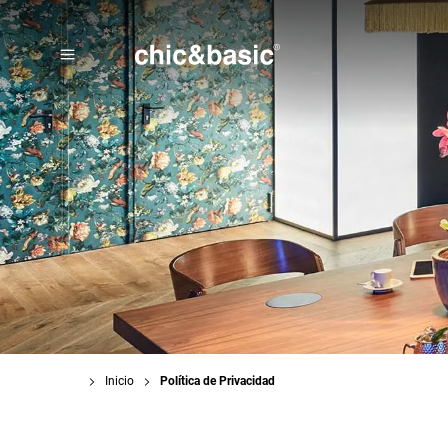
Menú
Booking
Inicio
Política de Privacidad