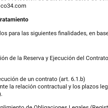
ico34.com
Tratamiento
s para las siguientes finalidades, en base
ión de la Reserva y Ejecución del Contrat
ecución de un contrato (art. 6.1.b)
nte la relación contractual y los plazos le
).
plimiento de Obligaciones Legales (Regis