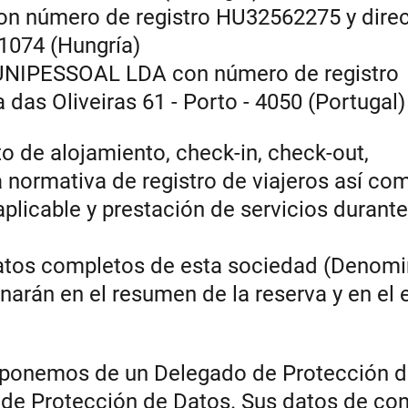
 número de registro HU32562275 y dire
1074 (Hungría)
IPESSOAL LDA con número de registro
das Oliveiras 61 - Porto - 4050 (Portugal)
to de alojamiento, check-in, check-out,
a normativa de registro de viajeros así co
aplicable y prestación de servicios durante
datos completos de esta sociedad (Denomi
onarán en el resumen de la reserva y en el 
sponemos de un Delegado de Protección d
a de Protección de Datos. Sus datos de con