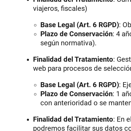
viajeros, fiscales)
Base Legal (Art. 6 RGPD)
: Ob
Plazo de Conservación
: 4 añ
según normativa).
Finalidad del Tratamiento
:
Gest
web para procesos de selecció
Base Legal (Art. 6 RGPD)
: E
Plazo de Conservación
: 1 añ
con anterioridad o se manten
Finalidad del Tratamiento
: En 
podremos facilitar sus datos c