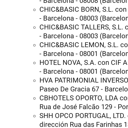
- Barcelona - 08008 (Barcelo
CHIC&BASIC BORN, S.L. con C
- Barcelona - 08003 (Barcelo
CHIC&BASIC TALLERS, S.L. co
- Barcelona - 08003 (Barcelo
CHIC&BASIC LEMON, S.L. con
- Barcelona - 08001 (Barcelo
HOTEL NOVA, S.A. con CIF A5
- Barcelona - 08001 (Barcelo
HVA PATRIMONIAL INVERSORA 
Paseo De Gracia 67 - Barcelo
CBHOTELS OPORTO, LDA con 
Rua de José Falcão 129 - Por
SHH OPCO PORTUGAL, LTD. c
dirección Rua das Farinhas 13