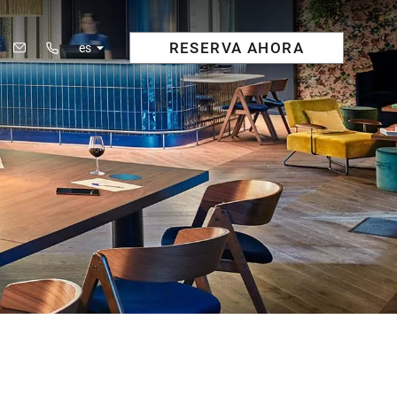
RESERVA
AHORA
es