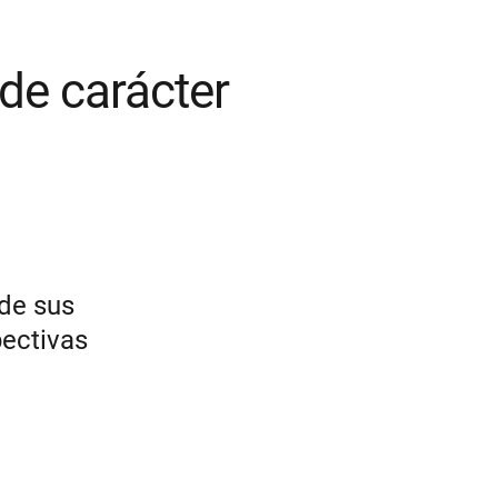
 de carácter
 de sus
pectivas