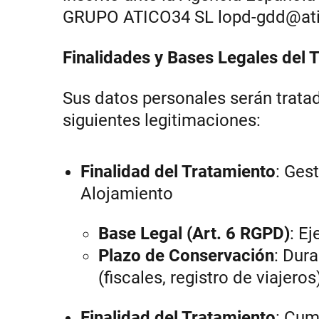
GRUPO ATICO34 SL
lopd-gdd@at
Finalidades y Bases Legales del 
Sus datos personales serán tratado
siguientes legitimaciones:
Finalidad del Tratamiento
:
Gest
Alojamiento
Base Legal (Art. 6 RGPD)
: Ej
Plazo de Conservación
: Dura
(fiscales, registro de viajeros
Finalidad del Tratamiento
: Cum