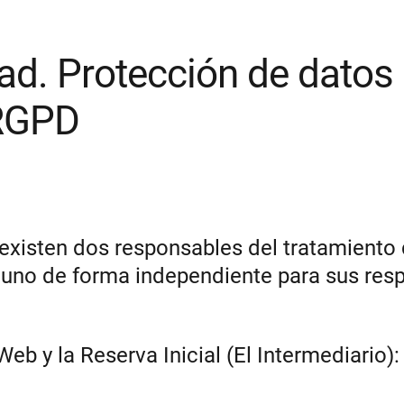
dad. Protección de datos
 RGPD
 existen dos responsables del tratamiento
uno de forma independiente para sus res
b y la Reserva Inicial (El Intermediario):