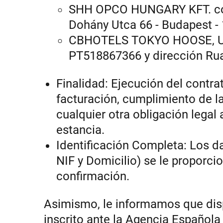
SHH OPCO HUNGARY KFT. con
Dohány Utca 66 - Budapest - 
CBHOTELS TOKYO HOOSE, UN
PT518867366 y dirección Rua 
Finalidad: Ejecución del contra
facturación, cumplimiento de l
cualquier otra obligación legal 
estancia.
Identificación Completa: Los 
NIF y Domicilio) se le proporci
confirmación.
Asimismo, le informamos que di
inscrito ante la Agencia Español