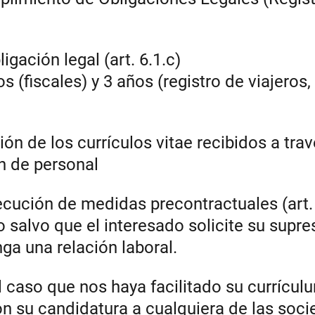
ligación legal (art. 6.1.c)
os (fiscales) y 3 años (registro de viajeros,
ión de los currículos vitae recibidos a trav
n de personal
jecución de medidas precontractuales (art. 
o salvo que el interesado solicite su supre
ga una relación laboral.
el caso que nos haya facilitado su currícul
on su candidatura a cualquiera de las soc