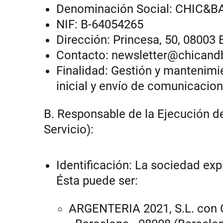
Denominación Social: CHIC&BA
NIF: B-64054265
Dirección: Princesa, 50, 08003
Contacto:
newsletter@chicand
Finalidad: Gestión y mantenimi
inicial y envío de comunicacion
B. Responsable de la Ejecución de
Servicio):
Identificación: La sociedad exp
Ésta puede ser:
ARGENTERIA 2021, S.L. con C