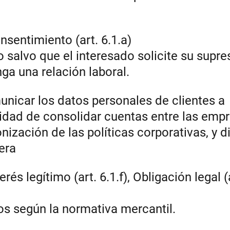
nsentimiento (art. 6.1.a)
o salvo que el interesado solicite su supre
ga una relación laboral.
unicar los datos personales de clientes a
lidad de consolidar cuentas entre las emp
ización de las políticas corporativas, y d
era
terés legítimo (art. 6.1.f), Obligación legal (
ños según la normativa mercantil.