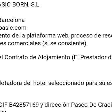
SIC BORN, S.L.
 Barcelona
basic.com
ento de la plataforma web, proceso de res
es comerciales (si se consiente).
l Contrato de Alojamiento (El Prestador d
lotadora del hotel seleccionado para su e
IF B42857169 y dirección Paseo De Graci