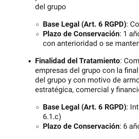
del grupo
Base Legal (Art. 6 RGPD)
: Co
Plazo de Conservación
: 1 añ
con anterioridad o se manten
Finalidad del Tratamiento
: Com
empresas del grupo con la fina
del grupo y con motivo de armon
estratégica, comercial y financi
Base Legal (Art. 6 RGPD)
: In
6.1.c)
Plazo de Conservación
: 6 a