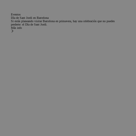
Eventos
Día de Sant Jordi en Barcelona
Si estás planeando visitar Barcelona en primavera, hay una celebración que no puedes
perderte: el Día de Sant Jordi.
Más info