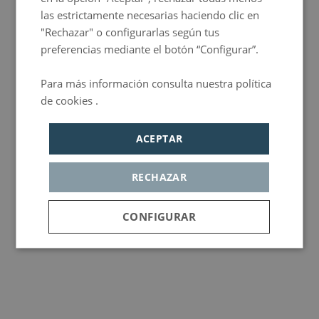
las estrictamente necesarias haciendo clic en
"Rechazar" o configurarlas según tus
preferencias mediante el botón “Configurar”.
Para más información consulta nuestra política
de cookies .
Política de privacidad
ACEPTAR
RECHAZAR
CONFIGURAR
Cookies
Cookies de
Cookie de
estrictamente
rendimiento
publicidad
necesarias