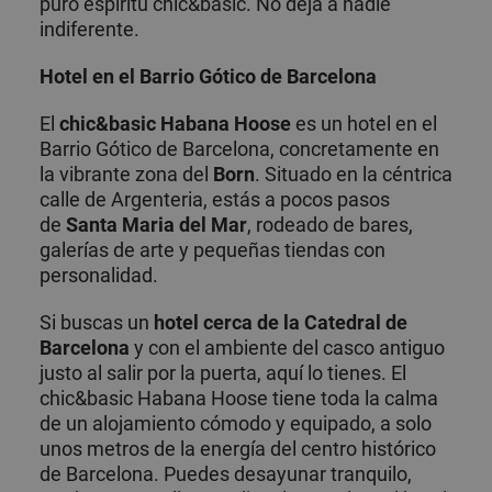
puro espíritu chic&basic. No deja a nadie
indiferente.
Hotel en el Barrio Gótico de Barcelona
El
chic&basic Habana Hoose
es un hotel en el
Barrio Gótico de Barcelona, concretamente en
la vibrante zona del
Born
. Situado en la céntrica
calle de Argenteria, estás a pocos pasos
de
Santa Maria del Mar
, rodeado de bares,
galerías de arte y pequeñas tiendas con
personalidad.
Si buscas un
hotel cerca de la Catedral de
Barcelona
y con el ambiente del casco antiguo
justo al salir por la puerta, aquí lo tienes. El
chic&basic Habana Hoose tiene toda la calma
de un alojamiento cómodo y equipado, a solo
unos metros de la energía del centro histórico
de Barcelona. Puedes desayunar tranquilo,