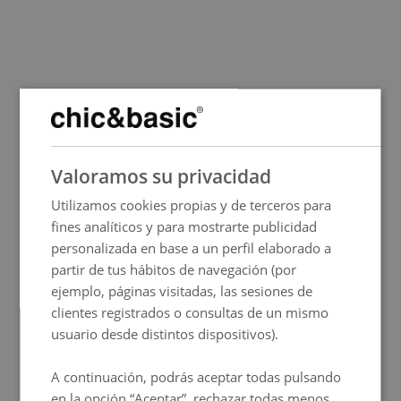
SPANISH
Valoramos su privacidad
ENGLISH
Utilizamos cookies propias y de terceros para
FRENCH
fines analíticos y para mostrarte publicidad
ITALIAN
personalizada en base a un perfil elaborado a
GERMAN
partir de tus hábitos de navegación (por
ejemplo, páginas visitadas, las sesiones de
PORTUGUESE
clientes registrados o consultas de un mismo
HUNGARIAN
usuario desde distintos dispositivos).
A continuación, podrás aceptar todas pulsando
en la opción “Aceptar”, rechazar todas menos