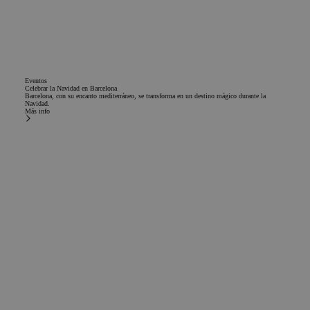
Eventos
Celebrar la Navidad en Barcelona
Barcelona, con su encanto mediterráneo, se transforma en un destino mágico durante la
Navidad.
Más info