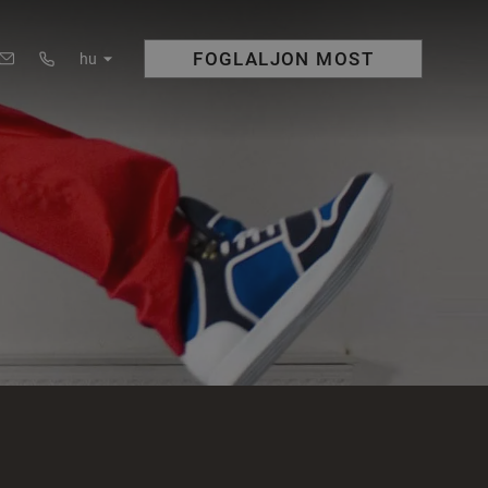
FOGLALJON
MOST
hu