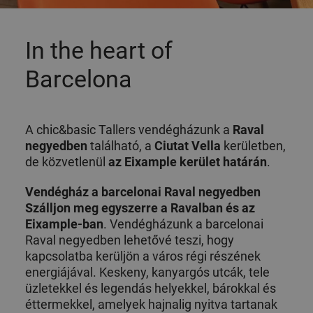
In the heart of
Barcelona
A chic&basic Tallers vendégházunk a
Raval
negyedben
található, a
Ciutat Vella
kerületben,
de közvetlenül
az Eixample kerület határán
.
Vendégház a barcelonai Raval negyedben
Szálljon meg egyszerre a Ravalban és az
Eixample-ban
. Vendégházunk a barcelonai
Raval negyedben lehetővé teszi, hogy
kapcsolatba kerüljön a város régi részének
energiájával. Keskeny, kanyargós utcák, tele
üzletekkel és legendás helyekkel, bárokkal és
éttermekkel, amelyek hajnalig nyitva tartanak