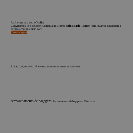
As instant as a cup of coffee
Convidamos-te a descobrir a magia do
Hostel chic&basic Tallers
, com quartos funcionais e
as áreas comuns mais cool.
Reserva agora
Localização central
Localizado mesmo no centro de Barcelona
Armazenamento de bagagens
Armazenamento de bagagens a 130 metros