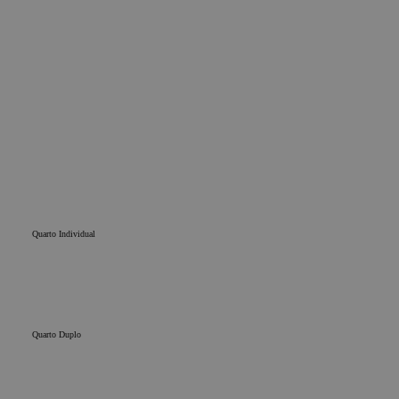
Quarto Individual
Quarto Duplo