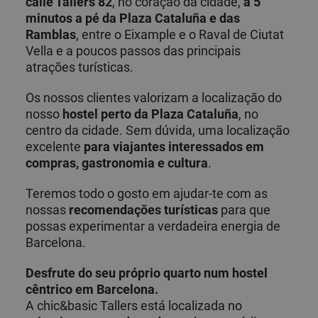
calle Tallers 82
, no coração da cidade,
a 5
minutos a pé da Plaza Cataluña e das
Ramblas
, entre o Eixample e o Raval de Ciutat
Vella e a poucos passos das principais
atrações turísticas.
Os nossos clientes valorizam a localização do
nosso
hostel perto da Plaza Cataluña
, no
centro da cidade. Sem dúvida, uma localização
excelente
para viajantes interessados em
compras, gastronomia e cultura
.
Teremos todo o gosto em ajudar-te com as
nossas
recomendações turísticas
para que
possas experimentar a verdadeira energia de
Barcelona.
Desfrute do seu próprio quarto num hostel
cêntrico em Barcelona.
A chic&basic Tallers está localizada no