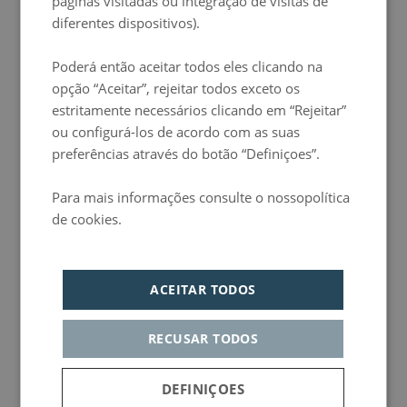
páginas visitadas ou integração de visitas de
diferentes dispositivos).
Poderá então aceitar todos eles clicando na
opção “Aceitar”, rejeitar todos exceto os
estritamente necessários clicando em “Rejeitar”
ou configurá-los de acordo com as suas
preferências através do botão “Definiçoes”.
Para mais informações consulte o nossopolítica
de cookies.
Política de privacidad
ACEITAR TODOS
RECUSAR TODOS
DEFINIÇOES