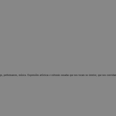
gn, performances, música. Expressões artísticas e culturais ousadas que nos tocam no interior, que nos convidam