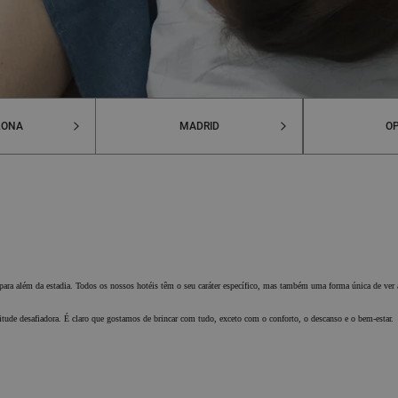
LONA
MADRID
O
 para além da estadia. Todos os nossos hotéis têm o seu caráter específico, mas também uma forma única de ver 
tude desafiadora. É claro que gostamos de brincar com tudo, exceto com o conforto, o descanso e o bem-estar.