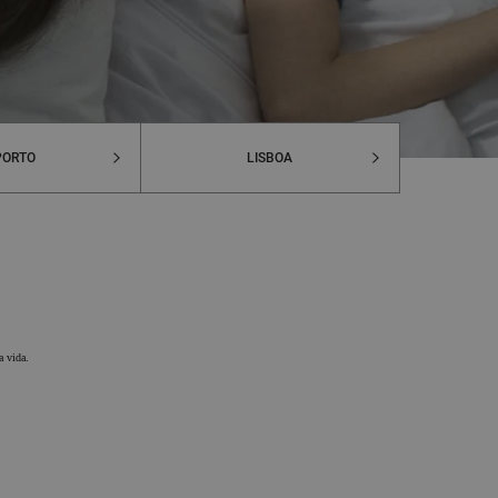
PORTO
LISBOA
a vida.