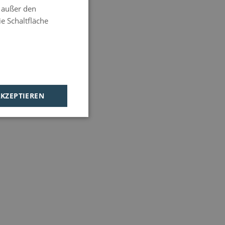
e außer den
HUNGARIAN
e Schaltfläche
AKZEPTIEREN