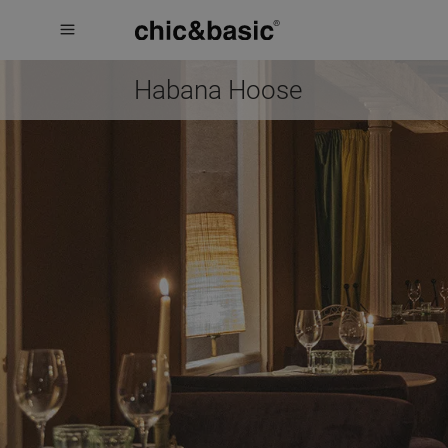
Menú
Menú
Booking
hotel
Habana Hoose