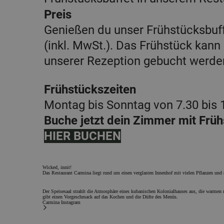
Preis
Genießen du unser Frühstücksbuf
(inkl. MwSt.). Das Frühstück kann
unserer Rezeption gebucht werde
Frühstückszeiten
Montag bis Sonntag von 7.30 bis 1
Buche jetzt dein Zimmer mit Frü
HIER BUCHEN
Wicked, innit!
Das Restaurant Carmina liegt rund um einen verglasten Innenhof mit vielen Pflanzen und 
Der Speisesaal strahlt die Atmosphäre eines kubanischen Kolonialhauses aus, die warmen 
gibt einen Vorgeschmack auf das Kochen und die Düfte des Menüs.
Carmina Instagram