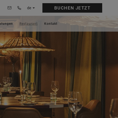
BUCHEN
JETZT
de
istungen
Restaurant
Kontakt