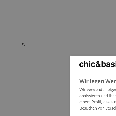
Wir legen Wer
Wir verwenden eigen
analysieren und Ihne
einem Profil, das au
Besuchen von versc