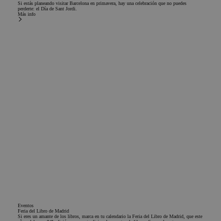
Si estás planeando visitar Barcelona en primavera, hay una celebración que no puedes
perderte: el Día de Sant Jordi.
Más info
Eventos
Feria del Libro de Madrid
Si eres un amante de los libros, marca en tu calendario la Feria del Libro de Madrid, que este