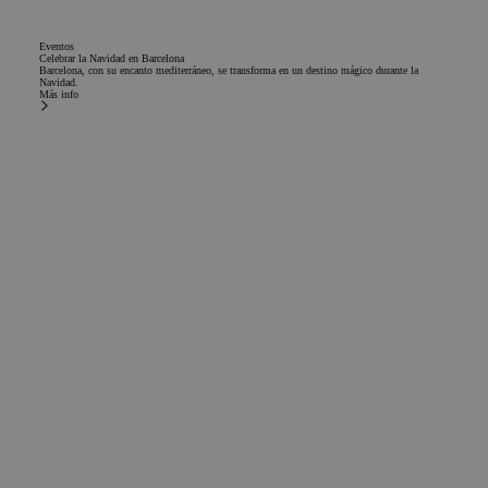
Eventos
Celebrar la Navidad en Barcelona
Barcelona, con su encanto mediterráneo, se transforma en un destino mágico durante la
Navidad.
Más info