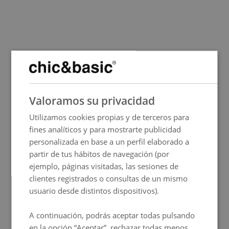
SPANISH
Valoramos su privacidad
ENGLISH
Utilizamos cookies propias y de terceros para
FRENCH
fines analíticos y para mostrarte publicidad
ITALIAN
personalizada en base a un perfil elaborado a
GERMAN
partir de tus hábitos de navegación (por
ejemplo, páginas visitadas, las sesiones de
PORTUGUESE
clientes registrados o consultas de un mismo
HUNGARIAN
usuario desde distintos dispositivos).
A continuación, podrás aceptar todas pulsando
en la opción “Aceptar”, rechazar todas menos