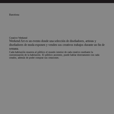
Barcelona
Creative Weekend
Weekend Art es un evento donde una selección de diseñadores, artistas y
diseñadores de moda exponen y venden sus creativos trabajos durante un fin de
semana.
Cada habitación muestra al público el mundo interior de cada creativo mediante la
customización de la habitación. El público asistente, puede hablar directamente con cada
creador, además de poder comprar sus creaciones.