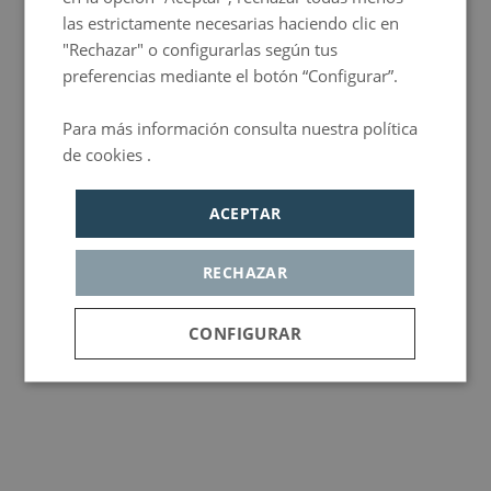
las estrictamente necesarias haciendo clic en
"Rechazar" o configurarlas según tus
preferencias mediante el botón “Configurar”.
Para más información consulta nuestra política
de cookies .
Política de privacidad
ACEPTAR
RECHAZAR
CONFIGURAR
Cookies
Cookies de
Cookie de
estrictamente
rendimiento
publicidad
necesarias