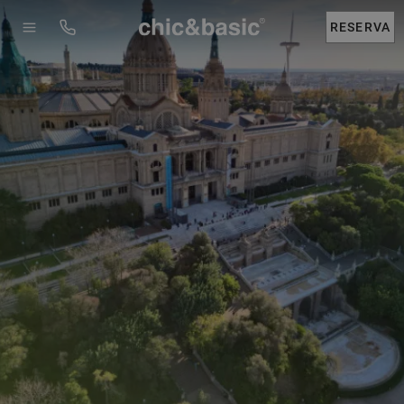
Menú
Booking
RESERVA