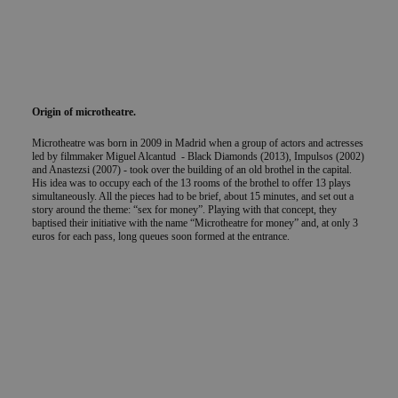
Origin of microtheatre.
Microtheatre was born in 2009 in Madrid when a group of actors and actresses
led by filmmaker Miguel Alcantud - Black Diamonds (2013), Impulsos (2002)
and Anastezsi (2007) - took over the building of an old brothel in the capital.
His idea was to occupy each of the 13 rooms of the brothel to offer 13 plays
simultaneously. All the pieces had to be brief, about 15 minutes, and set out a
story around the theme: “sex for money”. Playing with that concept, they
baptised their initiative with the name “Microtheatre for money” and, at only 3
euros for each pass, long queues soon formed at the entrance.