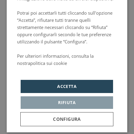
HUNGARIAN
Potrai poi accettarli tutti cliccando sull'opzione
“Accetta”, rifiutare tutti tranne quelli
strettamente necessari cliccando su “Rifiuta”
oppure configurarli secondo le tue preferenze
utilizzando il pulsante “Configura”.
Per ulteriori informazioni, consulta la
nostrapolitica sui cookie
Política de privacidad
ACCETTA
RIFIUTA
CONFIGURA
Strettamente
Analisi
Pubblicità