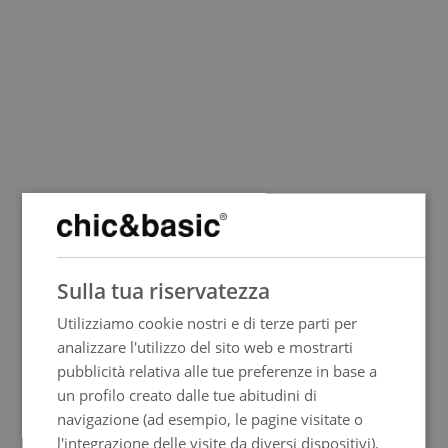
SPANISH
Sulla tua riservatezza
ENGLISH
Utilizziamo cookie nostri e di terze parti per
FRENCH
analizzare l'utilizzo del sito web e mostrarti
ITALIAN
pubblicità relativa alle tue preferenze in base a
GERMAN
un profilo creato dalle tue abitudini di
navigazione (ad esempio, le pagine visitate o
PORTUGUESE
l'integrazione delle visite da diversi dispositivi).