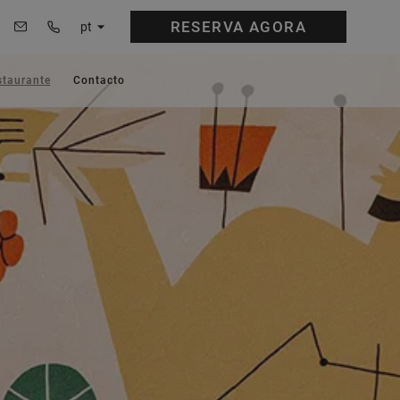
RESERVA
AGORA
pt
staurante
Contacto