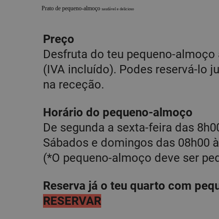
Prato de pequeno-almoço
saudável e delicioso
Preço
Desfruta do teu pequeno-almoço à
(IVA incluído). Podes reservá-lo 
na receção.
Horário do pequeno-almoço
De segunda a sexta-feira das 8h0
Sábados e domingos das 08h00 à
(*O pequeno-almoço deve ser ped
Reserva já o teu quarto com pe
RESERVAR