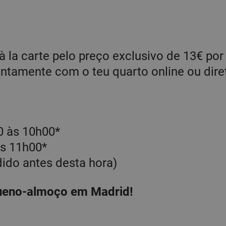
 la carte pelo preço exclusivo de 13€ po
juntamente com o teu quarto online ou dir
0 às 10h00*
s 11h00*
ido antes desta hora)
queno-almoço em Madrid!