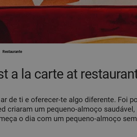
Restaurante
t a la carte at restaura
 de ti e oferecer-te algo diferente. Foi p
ed criaram um pequeno-almoço saudável,
Começa o dia com um pequeno-almoço sem