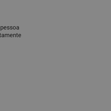
r pessoa
etamente