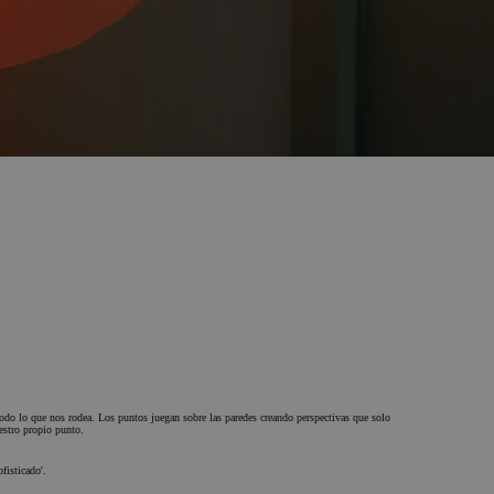
 todo lo que nos rodea.
Los puntos juegan sobre las paredes creando perspectivas que solo
uestro propio punto.
fisticado'.