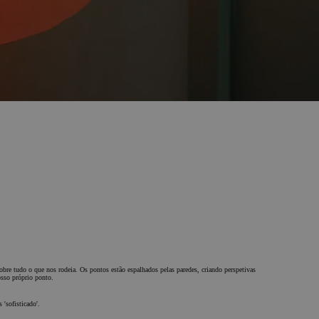
sobre tudo o que nos rodeia. Os pontos estão espalhados pelas paredes, criando perspetivas
osso próprio ponto.
 'sofisticado'.