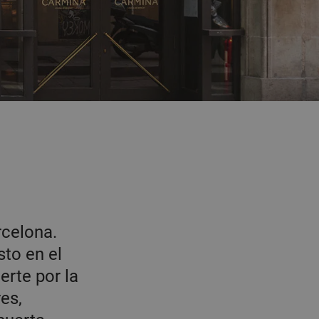
rcelona.
sto en el
erte por la
es,