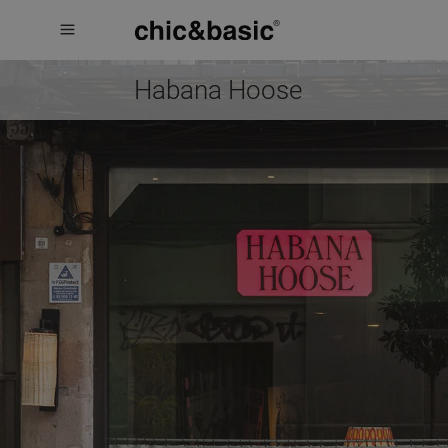
Menú
Menú
Booking
hotel
Habana Hoose