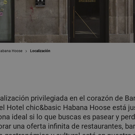
Habana Hoose
Localización
alización privilegiada en el corazón de Ba
, el Hotel chic&basic Habana Hoose está ju
zona ideal si lo que buscas es pasear y perd
rar una oferta infinita de restaurantes, bar