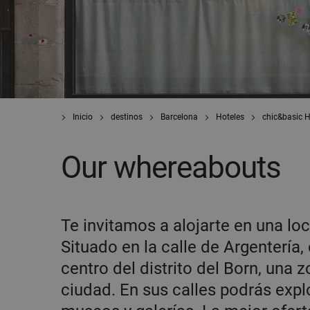
Inicio
destinos
Barcelona
Hoteles
chic&basic 
Our whereabouts
Te invitamos a alojarte en una loc
Situado en la calle de Argentería
centro del distrito del Born, una 
ciudad. En sus calles podrás explo