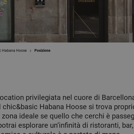
ic Habana Hoose
Posizione
ocation privilegiata nel cuore di Barcellon
tel chic&basic Habana Hoose si trova propri
a zona ideale se quello che cerchi è passe
potrai esplorare un’infinità di ristoranti, ba