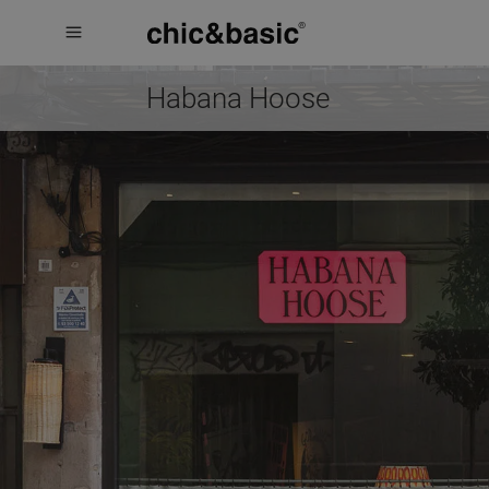
Menú
Menú
Booking
hotel
Habana Hoose