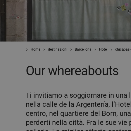
Home
destinazioni
Barcellona
Hotel
chic&bas
Our whereabouts
Ti invitiamo a soggiornare in una l
nella calle de la Argentería, l’Ho
centro, nel quartiere del Born, un
perderti nella città. Fra le sue vie 