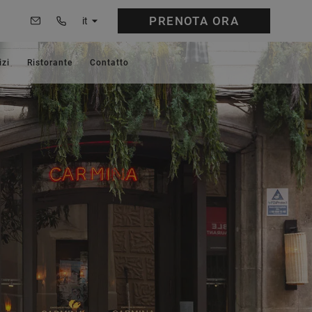
PRENOTA
ORA
it
izi
Ristorante
Contatto