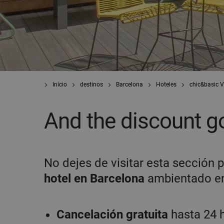
Inicio
destinos
Barcelona
Hoteles
chic&basic V
And the discount g
No dejes de visitar esta sección p
hotel en Barcelona
ambientado en
Cancelación gratuita
hasta 24 