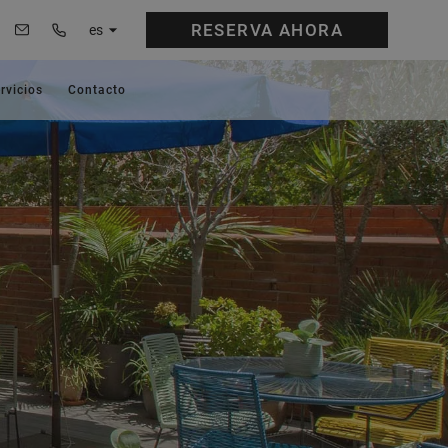
RESERVA
AHORA
es
rvicios
Contacto