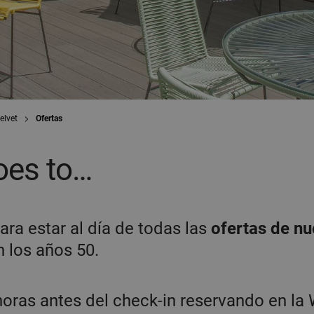
elvet
Ofertas
oes to…
ara estar al día de todas las
ofertas de nu
 los años 50.
horas antes del check-in reservando en la