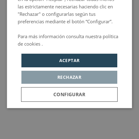
las estrictamente necesarias haciendo clic en
"Rechazar" o configurarlas según tus
preferencias mediante el botón “Configurar”.
Para más información consulta nuestra política
de cookies .
Política de privacidad
ACEPTAR
RECHAZAR
CONFIGURAR
Cookies
Cookies de
Cookie de
estrictamente
rendimiento
publicidad
necesarias