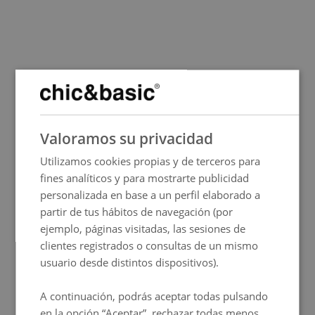
SPANISH
Valoramos su privacidad
ENGLISH
Utilizamos cookies propias y de terceros para
FRENCH
fines analíticos y para mostrarte publicidad
ITALIAN
personalizada en base a un perfil elaborado a
GERMAN
partir de tus hábitos de navegación (por
ejemplo, páginas visitadas, las sesiones de
PORTUGUESE
clientes registrados o consultas de un mismo
HUNGARIAN
usuario desde distintos dispositivos).
A continuación, podrás aceptar todas pulsando
en la opción “Aceptar”, rechazar todas menos