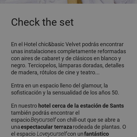
Check the set
En el Hotel chic&basic Velvet podrás encontrar
unas instalaciones completamente reformadas
con aires de cabaret y de clásicos en blanco y
negro. Terciopelos, lámparas doradas, detalles
de madera, rótulos de cine y teatro...
Entra en un espacio lleno del glamour, la
sofisticación y la sensualidad de los años 50.
En nuestro
hotel cerca de la estación de Sants
también podrás encontrar el
espacio
Beyourself
con chill-out que se abre a
una
espectacular terraza
rodeada de plantas. O
el espacio
Loveyourself
con un
fantástico