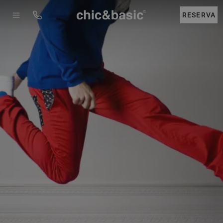
Menú
Booking
RESERVA