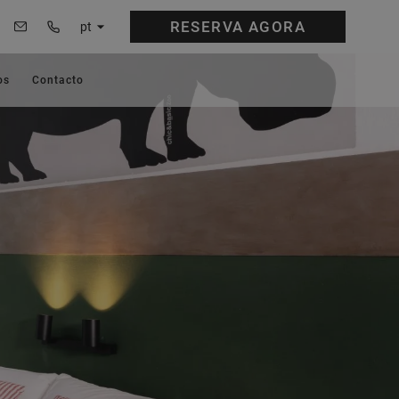
RESERVA
AGORA
pt
os
Contacto