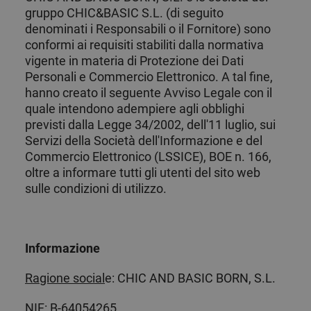
gruppo CHIC&BASIC S.L. (di seguito
denominati i Responsabili o il Fornitore) sono
conformi ai requisiti stabiliti dalla normativa
vigente in materia di Protezione dei Dati
Personali e Commercio Elettronico. A tal fine,
hanno creato il seguente Avviso Legale con il
quale intendono adempiere agli obblighi
previsti dalla Legge 34/2002, dell'11 luglio, sui
Servizi della Società dell'Informazione e del
Commercio Elettronico (LSSICE), BOE n. 166,
oltre a informare tutti gli utenti del sito web
sulle condizioni di utilizzo.
Informazione
Ragione social
e: CHIC AND BASIC BORN, S.L.
NIF
: B-64054265