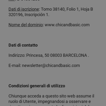
Dati di iscrizione
: Tomo 38140, Folio 1, Hoja B
320196, Inscripción 1.
Nome del dominio
:
www.chicandbasic.com
Dati di contatto
Indirizzo: Princesa, 50 08003 BARCELONA .
E-mail: newsletter@chicandbasic.com
Condizioni generali di utilizzo
Chiunque acceda a questo sito web assume il
ruolo di Utente, impegnandosi a osservare e