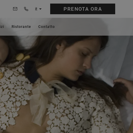
PRENOTA
ORA
it
izi
Ristorante
Contatto