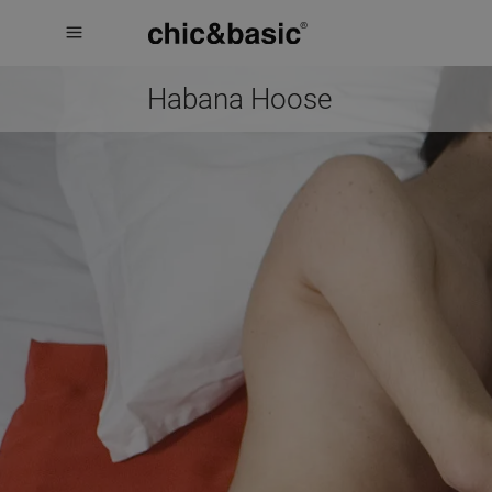
Menú
Menú
Booking
hotel
Habana Hoose