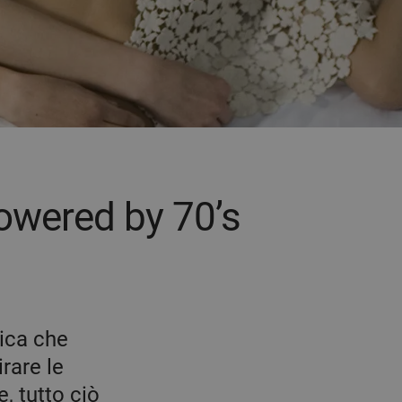
owered by 70’s
sica che
rare le
e, tutto ciò