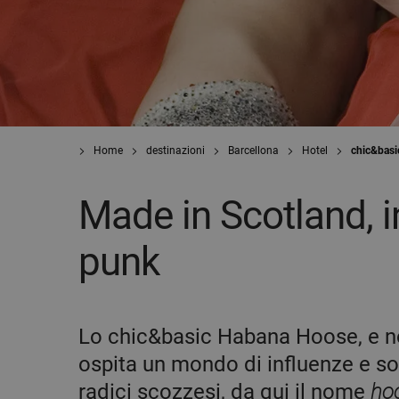
Home
destinazioni
Barcellona
Hotel
chic&basi
Made in Scotland, 
punk
Lo chic&basic Habana Hoose, e 
ospita un mondo di influenze e so
radici scozzesi, da qui il nome
ho