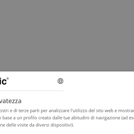
rvatezza
stri e di terze parti per analizzare l'utilizzo del sito web e mostrar
n base a un profilo creato dalle tue abitudini di navigazione (ad e
one delle visite da diversi dispositivi).