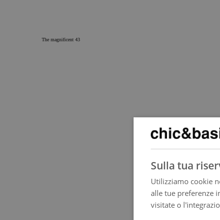
The magnificent 43
Sulla tua rise
Utilizziamo cookie no
alle tue preferenze i
visitate o l'integrazi