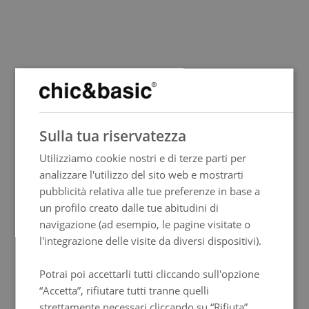
SPANISH
Sulla tua riservatezza
ENGLISH
Utilizziamo cookie nostri e di terze parti per
FRENCH
analizzare l'utilizzo del sito web e mostrarti
ITALIAN
pubblicità relativa alle tue preferenze in base a
GERMAN
un profilo creato dalle tue abitudini di
navigazione (ad esempio, le pagine visitate o
PORTUGUESE
l'integrazione delle visite da diversi dispositivi).
HUNGARIAN
Potrai poi accettarli tutti cliccando sull'opzione
“Accetta”, rifiutare tutti tranne quelli
strettamente necessari cliccando su “Rifiuta”