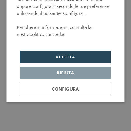
oppure configurarli secondo le tue preferenze
utilizzando il pulsante “Configura”.
Per ulteriori informazioni, consulta la
nostrapolitica sui cookie
Política de privacidad
ACCETTA
RIFIUTA
CONFIGURA
Strettamente
Analisi
Pubblicità
necessari
Funzionalità