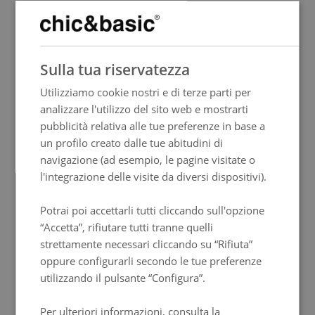
SPANISH
Sulla tua riservatezza
ENGLISH
Utilizziamo cookie nostri e di terze parti per
FRENCH
analizzare l'utilizzo del sito web e mostrarti
ITALIAN
pubblicità relativa alle tue preferenze in base a
GERMAN
un profilo creato dalle tue abitudini di
navigazione (ad esempio, le pagine visitate o
PORTUGUESE
l'integrazione delle visite da diversi dispositivi).
HUNGARIAN
Potrai poi accettarli tutti cliccando sull'opzione
“Accetta”, rifiutare tutti tranne quelli
strettamente necessari cliccando su “Rifiuta”
oppure configurarli secondo le tue preferenze
utilizzando il pulsante “Configura”.
Per ulteriori informazioni, consulta la