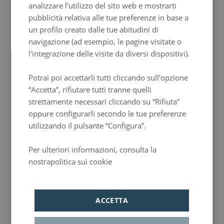
analizzare l'utilizzo del sito web e mostrarti
La camera è dotata di bagno privato,
Smart TV da 50'' con Chromecast
, cassaforte,
ITALIAN
minibar
, aria condizionata e Wi-Fi gratuito.
Prenota
pubblicità relativa alle tue preferenze in base a
GERMAN
un profilo creato dalle tue abitudini di
navigazione (ad esempio, le pagine visitate o
PORTUGUESE
l'integrazione delle visite da diversi dispositivi).
HUNGARIAN
Potrai poi accettarli tutti cliccando sull'opzione
“Accetta”, rifiutare tutti tranne quelli
strettamente necessari cliccando su “Rifiuta”
oppure configurarli secondo le tue preferenze
utilizzando il pulsante “Configura”.
Camera Deluxe
La camera deluxe di 17 m2 è una camera moderna, alcune di esse includono un
balcone
e
vista sulla città, dove i nostri ospiti possono godersi un soggiorno indimenticabile a Madrid.
Per ulteriori informazioni, consulta la
Disponibile con un
letto matrimoniale
di 180x180cm o
2 letti singoli
di 90x200cm
(opzione soggetta a disponibilità). Capacità massima di
2 persone
.
nostrapolitica sui cookie
La camera è dotata di bagno privato,
Smart TV da 50'' con Chromecast
, cassaforte,
Política de privacidad
minibar
, aria condizionata e Wi-Fi gratuito.
Prenota
ACCETTA