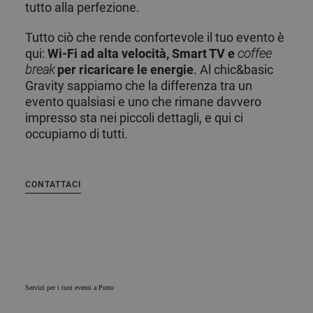
tutto alla perfezione.
Tutto ciò che rende confortevole il tuo evento è
qui:
Wi-Fi ad alta velocità, Smart TV e
coffee
break
per ricaricare le energie
. Al chic&basic
Gravity sappiamo che la differenza tra un
evento qualsiasi e uno che rimane davvero
impresso sta nei piccoli dettagli, e qui ci
occupiamo di tutti.
CONTATTACI
Servizi per i tuoi eventi a Porto