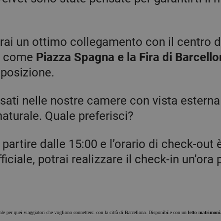
vrai un ottimo collegamento con il centro de
sì come
Piazza Spagna e la Fira di Barcell
 posizione.
sati nelle nostre camere con vista esterna 
naturale. Quale preferisci?
a partire dalle 15:00 e l’orario di check-out è
ficiale, potrai realizzare il check-in un’ora 
eale per quei viaggiatori che vogliono connettersi con la città di Barcellona. Disponibile con un
letto matrimoni