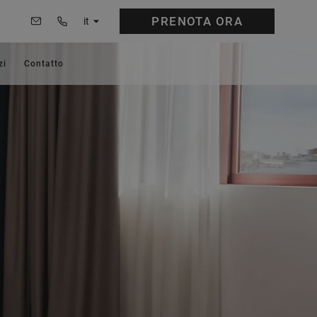
PRENOTA
ORA
it
zi
Contatto